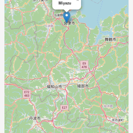
Miyazu