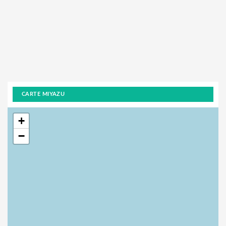
CARTE MIYAZU
+
−